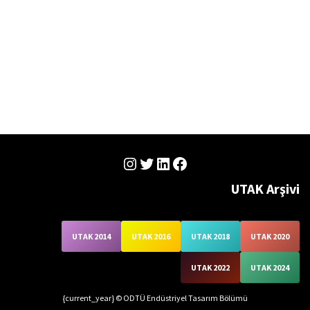
UTAK Arşivi
UTAK 2014
UTAK 2016
UTAK 2018
UTAK 2020
UTAK 2022
UTAK 2024
{current_year} © ODTÜ Endüstriyel Tasarım Bölümü