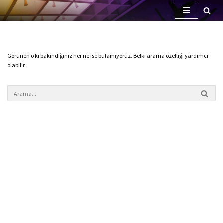
İçeriğe
geç
Görünen o ki bakındığınız her ne ise bulamıyoruz. Belki arama özelliği yardımcı
olabilir.