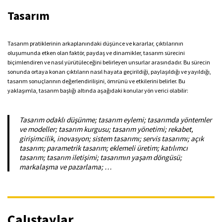
Tasarım
Tasarım pratiklerinin arkaplanındaki düşünce ve kararlar, çıktılarının
oluşumunda etken olan faktör, paydaş ve dinamikler, tasarım sürecini
biçimlendiren ve nasıl yürütüleceğini belirleyen unsurlar arasındadır. Bu sürecin
sonunda ortaya konan çıktıların nasıl hayata geçirildiği, paylaşıldığı ve yayıldığı,
tasarım sonuçlarının değerlendirilişini, ömrünü ve etkilerini belirler. Bu
yaklaşımla, tasarım başlığı altında aşağıdaki konular yön verici olabilir:
Tasarım odaklı düşünme; tasarım eylemi; tasarımda yöntemler
ve modeller; tasarım kurgusu; tasarım yönetimi; rekabet,
girişimcilik, inovasyon; sistem tasarımı; servis tasarımı; açık
tasarım; parametrik tasarım; eklemeli üretim; katılımcı
tasarım; tasarım iletişimi; tasarımın yaşam döngüsü;
markalaşma ve pazarlama; …
Çalıştaylar