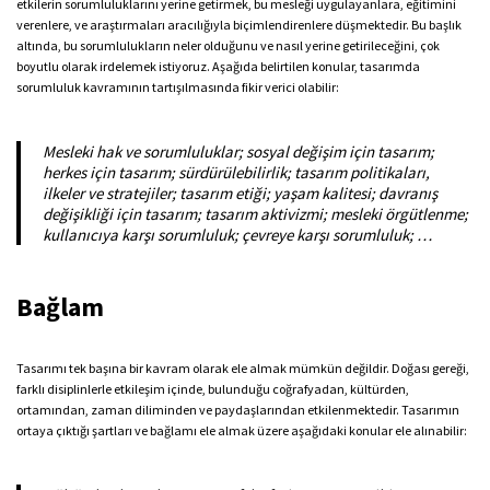
etkilerin sorumluluklarını yerine getirmek, bu mesleği uygulayanlara, eğitimini
verenlere, ve araştırmaları aracılığıyla biçimlendirenlere düşmektedir. Bu başlık
altında, bu sorumlulukların neler olduğunu ve nasıl yerine getirileceğini, çok
boyutlu olarak irdelemek istiyoruz. Aşağıda belirtilen konular, tasarımda
sorumluluk kavramının tartışılmasında fikir verici olabilir:
Mesleki hak ve sorumluluklar; sosyal değişim için tasarım;
herkes için tasarım; sürdürülebilirlik; tasarım politikaları,
ilkeler ve stratejiler; tasarım etiği; yaşam kalitesi; davranış
değişikliği için tasarım; tasarım aktivizmi; mesleki örgütlenme;
kullanıcıya karşı sorumluluk; çevreye karşı sorumluluk; …
Bağlam
Tasarımı tek başına bir kavram olarak ele almak mümkün değildir. Doğası gereği,
farklı disiplinlerle etkileşim içinde, bulunduğu coğrafyadan, kültürden,
ortamından, zaman diliminden ve paydaşlarından etkilenmektedir. Tasarımın
ortaya çıktığı şartları ve bağlamı ele almak üzere aşağıdaki konular ele alınabilir: