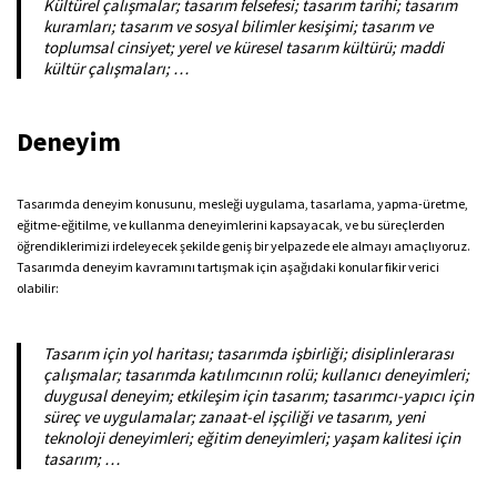
Kültürel çalışmalar; tasarım felsefesi; tasarım tarihi; tasarım
kuramları; tasarım ve sosyal bilimler kesişimi; tasarım ve
toplumsal cinsiyet; yerel ve küresel tasarım kültürü; maddi
kültür çalışmaları; …
Deneyim
Tasarımda deneyim konusunu, mesleği uygulama, tasarlama, yapma-üretme,
eğitme-eğitilme, ve kullanma deneyimlerini kapsayacak, ve bu süreçlerden
öğrendiklerimizi irdeleyecek şekilde geniş bir yelpazede ele almayı amaçlıyoruz.
Tasarımda deneyim kavramını tartışmak için aşağıdaki konular fikir verici
olabilir:
Tasarım için yol haritası; tasarımda işbirliği; disiplinlerarası
çalışmalar; tasarımda katılımcının rolü; kullanıcı deneyimleri;
duygusal deneyim; etkileşim için tasarım; tasarımcı-yapıcı için
süreç ve uygulamalar; zanaat-el işçiliği ve tasarım, yeni
teknoloji deneyimleri; eğitim deneyimleri; yaşam kalitesi için
tasarım; …